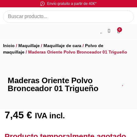
Envío gratuito a partir de 40€*
0
Inicio
/
Maquillaje
/
Maquillaje de cara
/
Polvo de
maquillaje
/ Maderas Oriente Polvo Bronceador 01 Trigueño
Maderas Oriente Polvo
Bronceador 01 Trigueño
7,45
€
IVA incl.
Producto temporalmente agotado