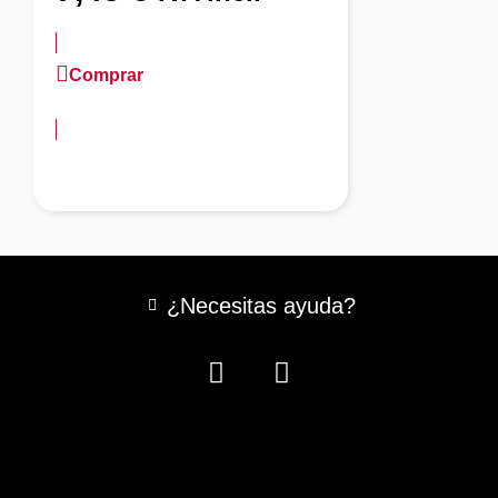
Comprar
más información
¿Necesitas ayuda?