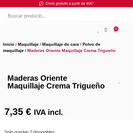
Envío gratuito a partir de 40€*
0
Inicio
/
Maquillaje
/
Maquillaje de cara
/
Polvo de
maquillaje
/ Maderas Oriente Maquillaje Crema Trigueño
Maderas Oriente
Maquillaje Crema Trigueño
7,35
€
IVA incl.
Solo quedan 2 disponibles