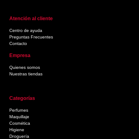
Atención al cliente
Centro de ayuda
Preguntas Frecuentes
Contacto
Empresa
Quienes somos
Nuestras tiendas
Categorías
Perfumes
Maquillaje
Cosmética
Higiene
Droguería