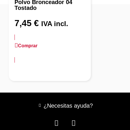
Polvo Bronceador 04
Tostado
7,45
€
IVA incl.
Comprar
más información
¿Necesitas ayuda?