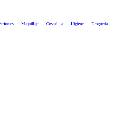
Perfumes
Maquillaje
Cosmética
Higiene
Droguería