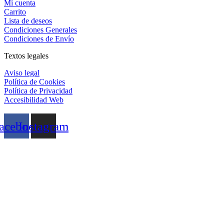
Mi cuenta
Carrito
Lista de deseos
Condiciones Generales
Condiciones de Envío
Textos legales
Aviso legal
Política de Cookies
Política de Privacidad
Accesibilidad Web
acebook
Instagram