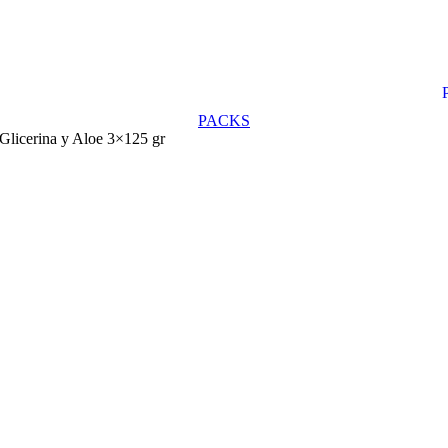
PACKS
 Glicerina y Aloe 3×125 gr