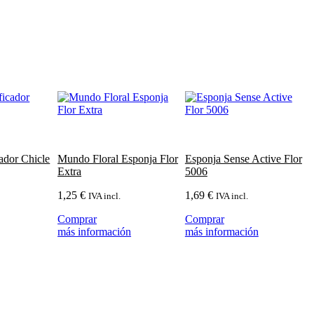
ador Chicle
Mundo Floral Esponja Flor
Esponja Sense Active Flor
Extra
5006
1,25
€
1,69
€
IVA incl.
IVA incl.
Comprar
Comprar
más información
más información