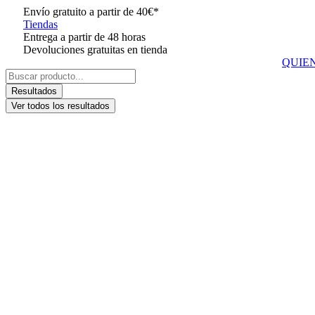
Ir
Envío gratuito a partir de 40€*
al
Tiendas
contenido
Entrega a partir de 48 horas
Devoluciones gratuitas en tienda
QUIE
Search
...
Resultados
Ver todos los resultados