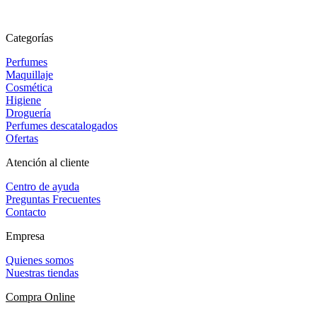
Categorías
Perfumes
Maquillaje
Cosmética
Higiene
Droguería
Perfumes descatalogados
Ofertas
Atención al cliente
Centro de ayuda
Preguntas Frecuentes
Contacto
Empresa
Quienes somos
Nuestras tiendas
Compra Online