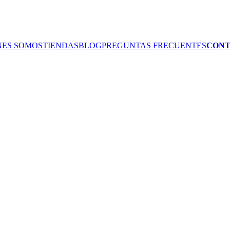
NES SOMOS
TIENDAS
BLOG
PREGUNTAS FRECUENTES
CON