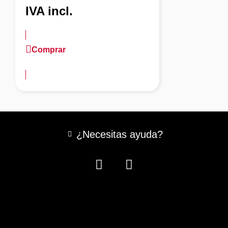
IVA incl.
Comprar
más información
¿Necesitas ayuda?