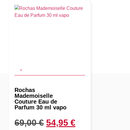
Rochas
Mademoiselle
Couture Eau de
Parfum 30 ml vapo
69,00
€
54,95
€