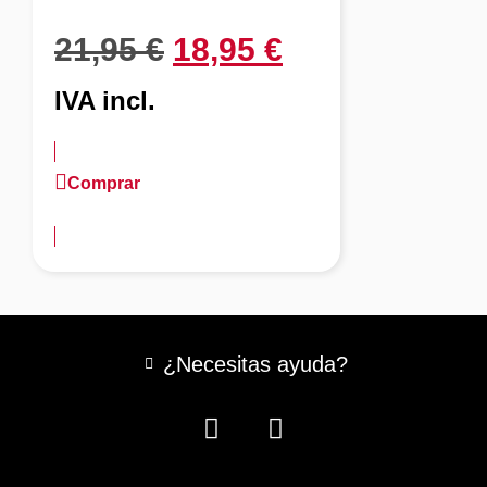
21,95
€
18,95
€
IVA incl.
Comprar
más información
¿Necesitas ayuda?