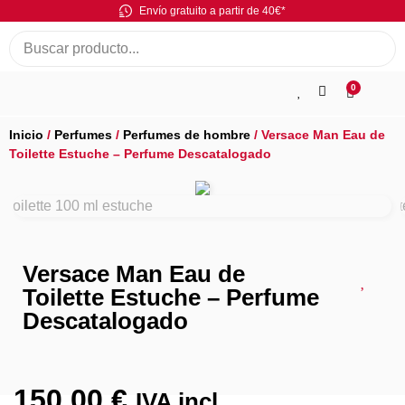
Envío gratuito a partir de 40€*
0
Inicio
/
Perfumes
/
Perfumes de hombre
/ Versace Man Eau de
Toilette Estuche – Perfume Descatalogado
Versace Man Eau de
Toilette Estuche – Perfume
Descatalogado
150,00
€
IVA incl.