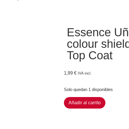
Essence Uñ
colour shiel
Top Coat
1,99
€
IVA incl.
Solo quedan 1 disponibles
Añadir al carrito