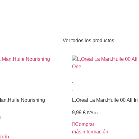
Ver todos los productos
Man.Huile Nourishing
L,Oreal La Man.Huile 00 All I
9,99
€
IVA incl.
l.
Comprar
más información
ción