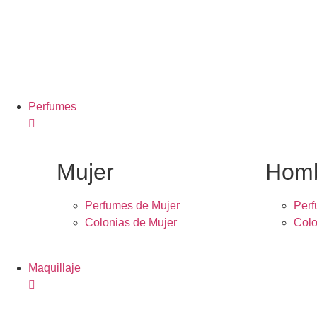
Perfumes
Mujer
Hom
Perfumes de Mujer
Per
Colonias de Mujer
Colo
Maquillaje