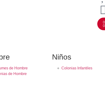
0
0
bre
Niños
fumes de Hombre
Colonias Infantiles
nias de Hombre