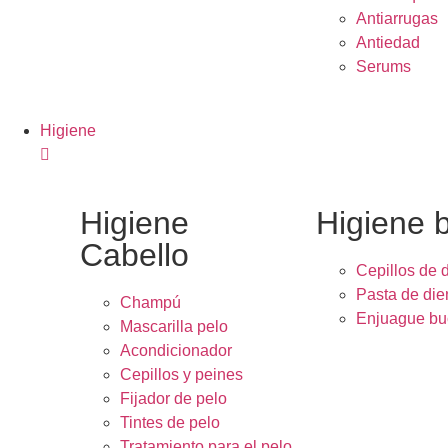
Antiarrugas
Antiedad
Serums
Higiene
Higiene
Higiene 
Cabello
Cepillos de 
Pasta de die
Champú
Enjuague bu
Mascarilla pelo
Acondicionador
Cepillos y peines
Fijador de pelo
Tintes de pelo
Tratamiento para el pelo