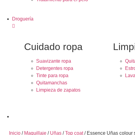
Droguería
Cuidado ropa
Limp
Suavizante ropa
Quit
Detergentes ropa
Estr
Tinte para ropa
Lava
Quitamanchas
Limpieza de zapatos
Inicio
/
Maquillaje
/
Uñas
/
Top coat
/ Essence Uñas colour 