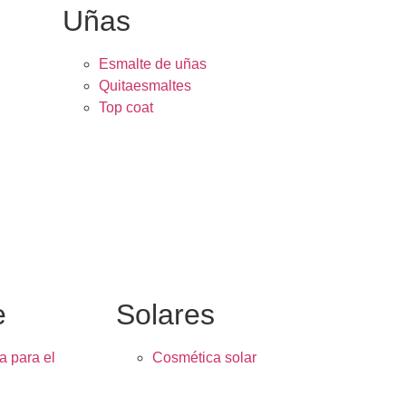
Uñas
Esmalte de uñas
Quitaesmaltes
Top coat
e
Solares
a para el
Cosmética solar