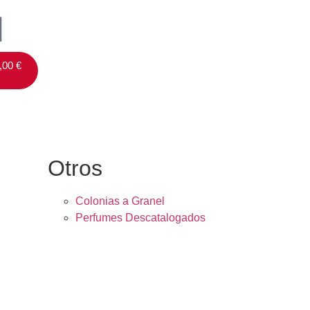
,00
€
Otros
Colonias a Granel
Perfumes Descatalogados