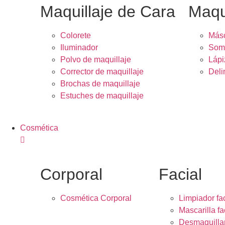
Maquillaje de Cara
Maqu
Colorete
Másc
Iluminador
Somb
Polvo de maquillaje
Lápi
Corrector de maquillaje
Deli
Brochas de maquillaje
Estuches de maquillaje
Cosmética
Corporal
Facial
Cosmética Corporal
Limpiador fac
Mascarilla fa
Desmaquilla