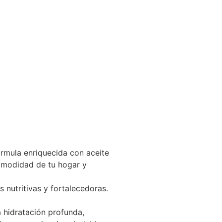
órmula enriquecida con aceite
comodidad de tu hogar y
nutritivas y fortalecedoras.
 hidratación profunda,