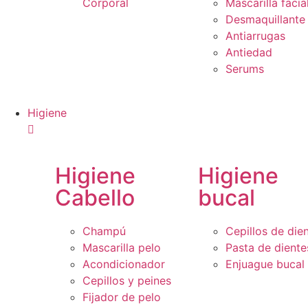
Corporal
Mascarilla facia
Desmaquillante
Antiarrugas
Antiedad
Serums
Higiene
Higiene
Higiene
Cabello
bucal
Champú
Cepillos de die
Mascarilla pelo
Pasta de diente
Acondicionador
Enjuague bucal
Cepillos y peines
Fijador de pelo