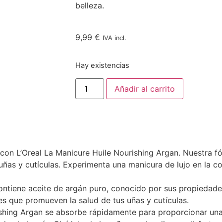
belleza.
9,99
€
IVA incl.
Hay existencias
Añadir al carrito
con L’Oreal La Manicure Huile Nourishing Argan. Nuestra f
s uñas y cutículas. Experimenta una manicura de lujo en la 
ntiene aceite de argán puro, conocido por sus propiedades 
tes que promueven la salud de tus uñas y cutículas.
shing Argan se absorbe rápidamente para proporcionar una