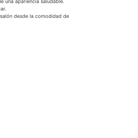
de una apariencia saludable.
ar.
e salón desde la comodidad de