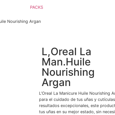
PACKS
uile Nourishing Argan
L,Oreal La
Man.Huile
Nourishing
Argan
L’Oreal La Manicure Huile Nourishing A
para el cuidado de tus uñas y cutícula
resultados excepcionales, este produc
tus uñas en su mejor estado, sin necesi