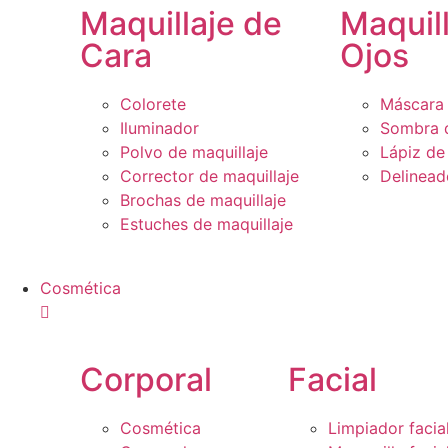
Maquillaje de
Maquil
Cara
Ojos
Colorete
Máscara 
Iluminador
Sombra 
Polvo de maquillaje
Lápiz de
Corrector de maquillaje
Delinead
Brochas de maquillaje
Estuches de maquillaje
Cosmética
Corporal
Facial
Cosmética
Limpiador facia