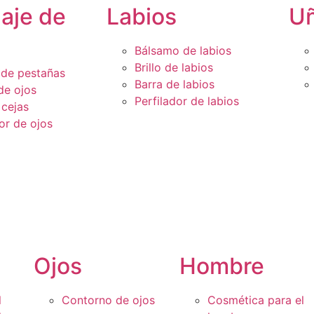
laje de
Labios
U
Bálsamo de labios
Brillo de labios
de pestañas
Barra de labios
de ojos
Perfilador de labios
 cejas
or de ojos
Ojos
Hombre
l
Contorno de ojos
Cosmética para el