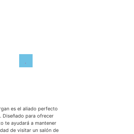
rgan es el aliado perfecto
s. Diseñado para ofrecer
to te ayudará a mantener
dad de visitar un salón de