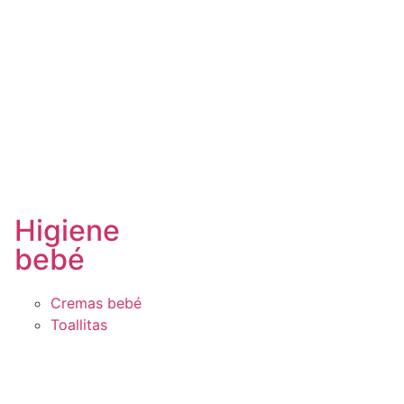
Higiene
bebé
Cremas bebé
Toallitas