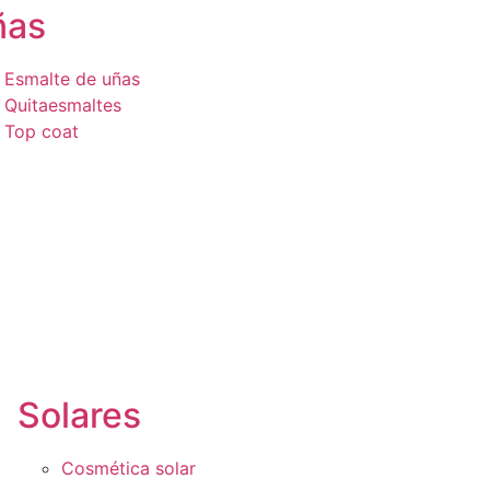
ñas
Esmalte de uñas
Quitaesmaltes
Top coat
Solares
Cosmética solar