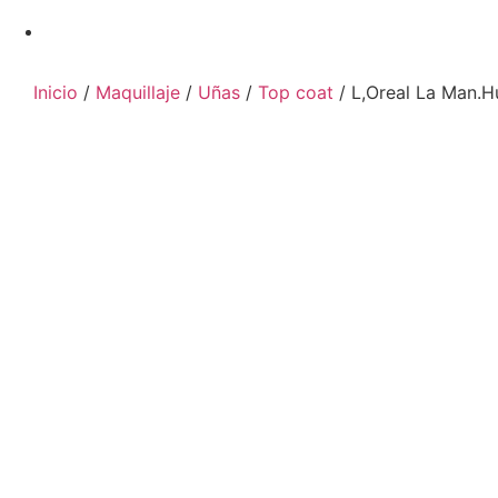
Inicio
/
Maquillaje
/
Uñas
/
Top coat
/ L,Oreal La Man.H