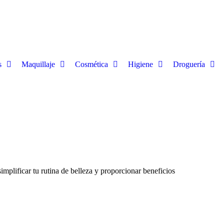
s
Maquillaje
Cosmética
Higiene
Droguería
mplificar tu rutina de belleza y proporcionar beneficios