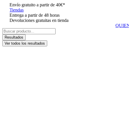
Ir
Envío gratuito a partir de 40€*
al
Tiendas
contenido
Entrega a partir de 48 horas
Devoluciones gratuitas en tienda
QUIE
Search
...
Resultados
Ver todos los resultados