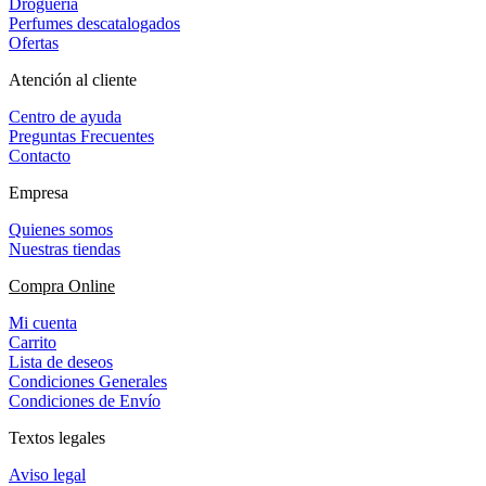
Droguería
Perfumes descatalogados
Ofertas
Atención al cliente
Centro de ayuda
Preguntas Frecuentes
Contacto
Empresa
Quienes somos
Nuestras tiendas
Compra Online
Mi cuenta
Carrito
Lista de deseos
Condiciones Generales
Condiciones de Envío
Textos legales
Aviso legal