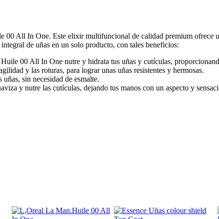
 00 All In One. Este elixir multifuncional de calidad premium ofrece u
ntegral de uñas en un solo producto, con tales beneficios:
ile 00 All In One nutre y hidrata tus uñas y cutículas, proporcionand
ragilidad y las roturas, para lograr unas uñas resistentes y hermosas.
s uñas, sin necesidad de esmalte.
aviza y nutre las cutículas, dejando tus manos con un aspecto y sensac