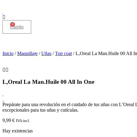
0
Carrito
Inicio
/
Maquillaje
/
Uñas
/
Top coat
/ L,Oreal La Man.Huile 00 All I
L,Oreal La Man.Huile 00 All In One
Prepárate para una revolución en el cuidado de tus uñas con L’Oreal L
excepcionales para tus uñas y cutículas.
9,99
€
IVA incl.
Hay existencias