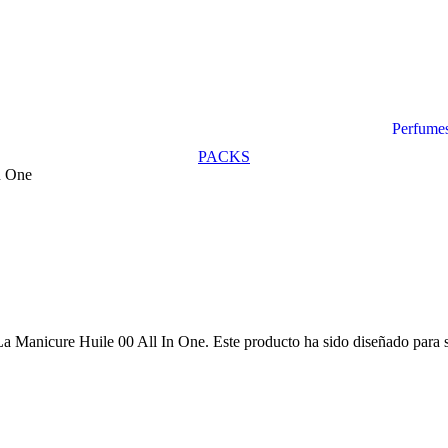
Perfume
PACKS
n One
a Manicure Huile 00 All In One. Este producto ha sido diseñado para si