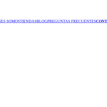
NES SOMOS
TIENDAS
BLOG
PREGUNTAS FRECUENTES
CON