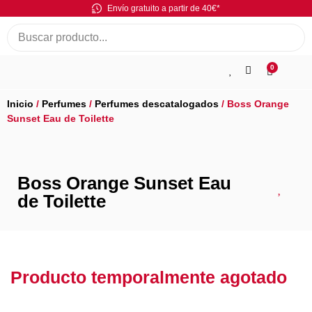
Envío gratuito a partir de 40€*
0
Inicio
/
Perfumes
/
Perfumes descatalogados
/ Boss Orange
Sunset Eau de Toilette
Boss Orange Sunset Eau
de Toilette
Producto temporalmente agotado