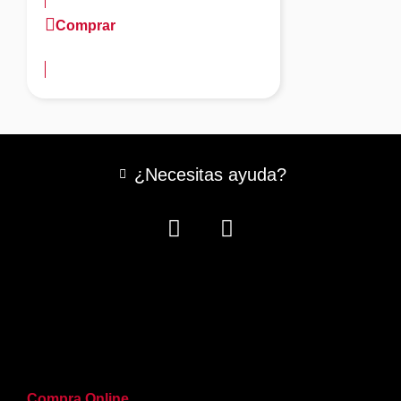
Comprar
más información
¿Necesitas ayuda?
Compra Online