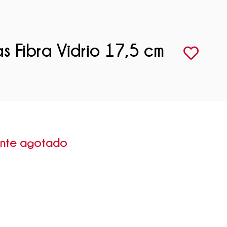
s Fibra Vidrio 17,5 cm
ente agotado