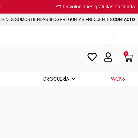
s
Devoluciones gratuitas en tienda
UIENES SOMOS
TIENDAS
BLOG
PREGUNTAS FRECUENTES
CONTACTO
0
PACKS
DROGUERÍA