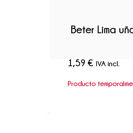
Beter Lima uña
1,59
€
IVA incl.
Producto temporalm