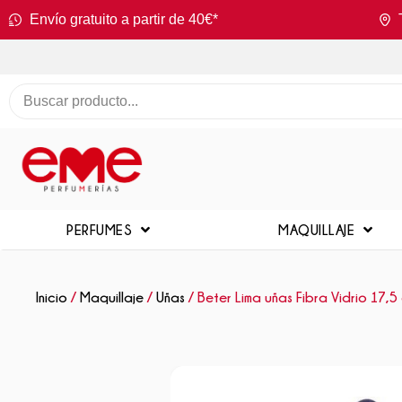
Envío gratuito a partir de 40€*
PERFUMES
MAQUILLAJE
Inicio
/
Maquillaje
/
Uñas
/ Beter Lima uñas Fibra Vidrio 17,5