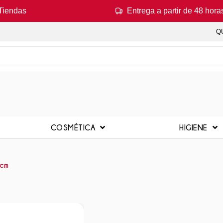
Tiendas
Entrega a partir de 48 hora
Q
COSMÉTICA
HIGIENE
 cm