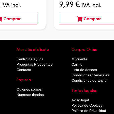
9,99
€
IVA incl.
IVA incl.
Comprar
Comprar
Atención al cliente
Compra Online
Centro de ayuda
Mi cuenta
Preguntas Frecuentes
Carrito
Contacto
Lista de deseos
Condiciones Generales
Empresa
Condiciones de Envío
Quienes somos
Textos legales
Nuestras tiendas
Aviso legal
Política de Cookies
Política de Privacidad