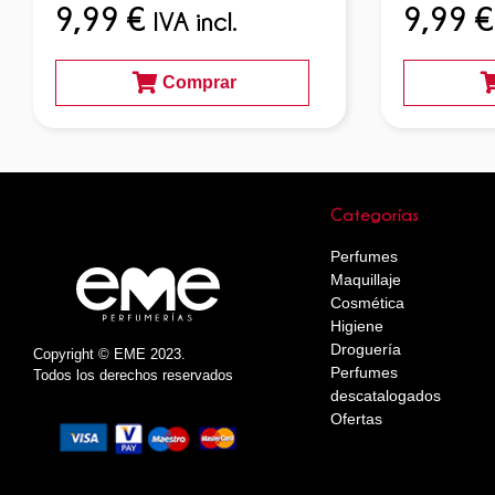
9,99
€
9,99
€
IVA incl.
Comprar
Categorías
Perfumes
Maquillaje
Cosmética
Higiene
Droguería
Copyright © EME 2023.
Perfumes
Todos los derechos reservados
descatalogados
Ofertas