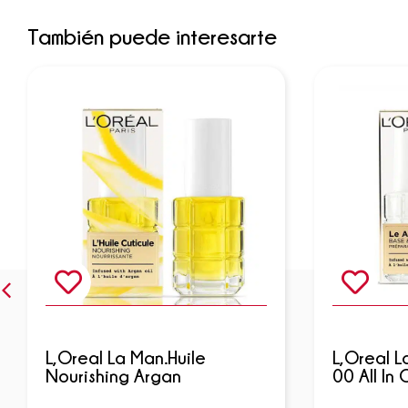
También puede interesarte
L,Oreal La Man.Huile
L,Oreal L
Nourishing Argan
00 All In