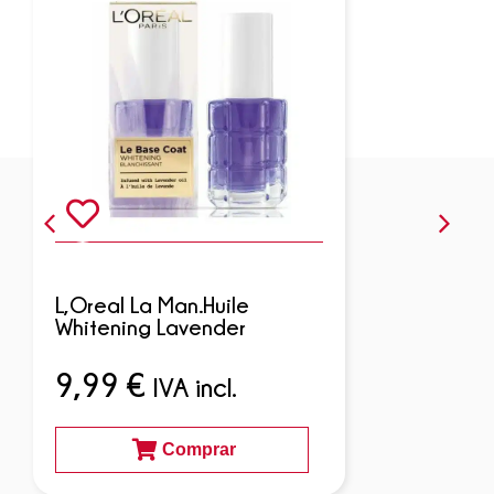
L,Oreal La Man.Huile
Whitening Lavender
9,99
€
IVA incl.
Comprar