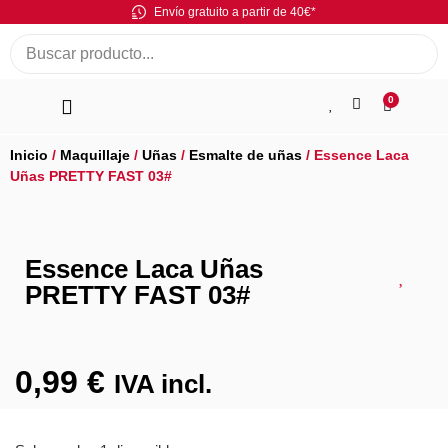
Envío gratuito a partir de 40€*
0
Inicio
/
Maquillaje
/
Uñas
/
Esmalte de uñas
/ Essence Laca
Uñas PRETTY FAST 03#
Essence Laca Uñas
PRETTY FAST 03#
0,99
€
IVA incl.