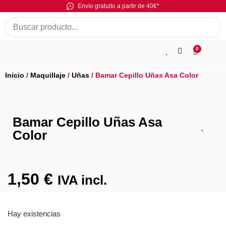
Envío gratuito a partir de 40€*
0
Inicio
/
Maquillaje
/
Uñas
/ Bamar Cepillo Uñas Asa Color
Bamar Cepillo Uñas Asa
Color
1,50
€
IVA incl.
Hay existencias