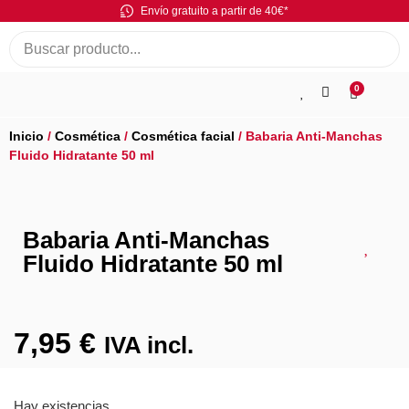
Envío gratuito a partir de 40€*
0
Inicio
/
Cosmética
/
Cosmética facial
/ Babaria Anti-Manchas
Fluido Hidratante 50 ml
Babaria Anti-Manchas
Fluido Hidratante 50 ml
7,95
€
IVA incl.
Hay existencias