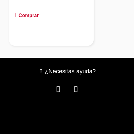
Comprar
más información
¿Necesitas ayuda?