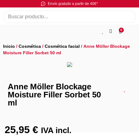
Envío gratuito a partir de 40€*
0
Inicio
/
Cosmética
/
Cosmética facial
/ Anne Möller Blockage
Moisture Filler Sorbet 50 ml
Anne Möller Blockage
Moisture Filler Sorbet 50
ml
25,95
€
IVA incl.