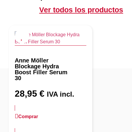
Ver todos los productos
Anne Möller
Blockage Hydra
Boost Filler Serum
30
28,95
€
IVA incl.
Comprar
más información