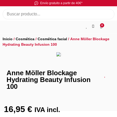
Envío gratuito a partir de 40€*
0
Inicio
/
Cosmética
/
Cosmética facial
/ Anne Möller Blockage
Hydrating Beauty Infusion 100
Anne Möller Blockage
Hydrating Beauty Infusion
100
16,95
€
IVA incl.