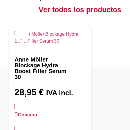
Ver todos los productos
Anne Möller
Blockage Hydra
Boost Filler Serum
30
28,95
€
IVA incl.
Comprar
más información