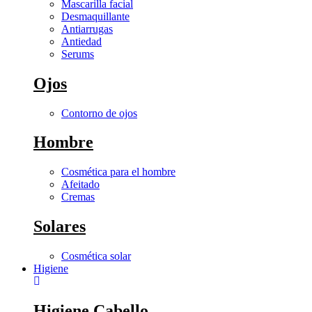
Mascarilla facial
Desmaquillante
Antiarrugas
Antiedad
Serums
Ojos
Contorno de ojos
Hombre
Cosmética para el hombre
Afeitado
Cremas
Solares
Cosmética solar
Higiene
Higiene Cabello