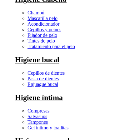
Champú
Mascarilla pelo
Acondicionador
Cepillos y peines
Fijador de pelo
Tintes de pelo
Tratamiento para el pelo
Higiene bucal
Cepillos de dientes
Pasta de dientes
Enjuague bucal
Higiene íntima
Compresas
Salvaslips
Tampones
Gel íntimo y toallitas