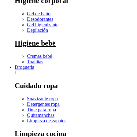
Higiene corporal
Gel de baño
Desodorantes
Gel higienizante
Depilación
Higiene bebé
Cremas bebé
Toallitas
Droguería
Cuidado ropa
Suavizante ropa
Detergentes ropa
Tinte para ropa
Quitamanchas
Limpieza de zapatos
Limpieza cocina