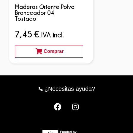
Maderas Oriente Polvo
Bronceador 04
Tostado
7,45
€
IVA incl.
Comprar
¿Necesitas ayuda?