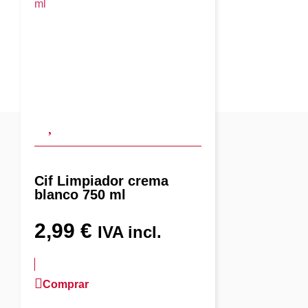
Cif Limpiador crema
blanco 750 ml
2,99
€
IVA incl.
Comprar
más información