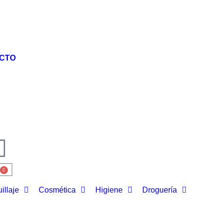
CTO
0
illaje
Cosmética
Higiene
Droguería