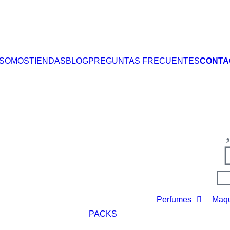
 SOMOS
TIENDAS
BLOG
PREGUNTAS FRECUENTES
CONTA
Perfumes
Maqu
PACKS