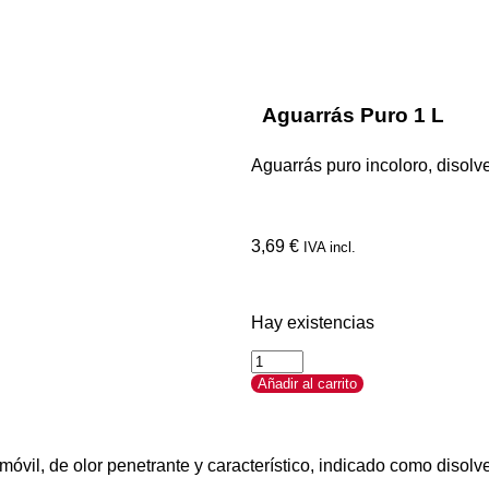
Aguarrás Puro 1 L
Aguarrás puro incoloro, disolve
3,69
€
IVA incl.
Hay existencias
Añadir al carrito
óvil, de olor penetrante y característico, indicado como disolve