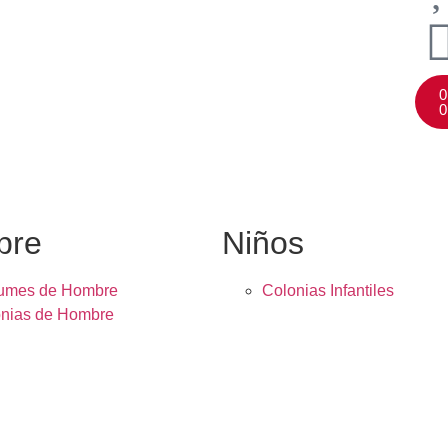
0
0
bre
Niños
fumes de Hombre
Colonias Infantiles
nias de Hombre