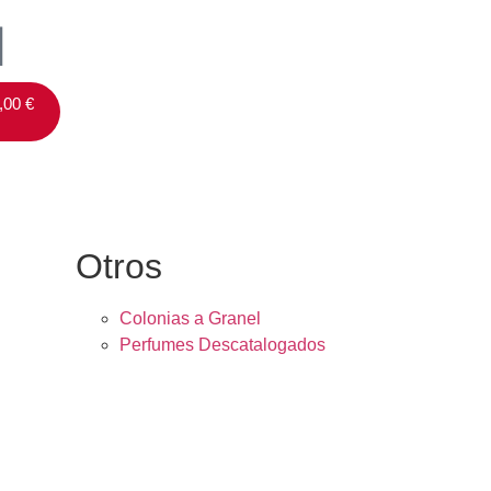
,00
€
Otros
Colonias a Granel
Perfumes Descatalogados