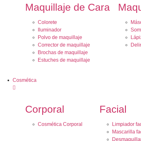
Maquillaje de Cara
Maqu
Colorete
Másc
Iluminador
Somb
Polvo de maquillaje
Lápi
Corrector de maquillaje
Deli
Brochas de maquillaje
Estuches de maquillaje
Cosmética
Corporal
Facial
Cosmética Corporal
Limpiador fac
Mascarilla fa
Desmaquilla