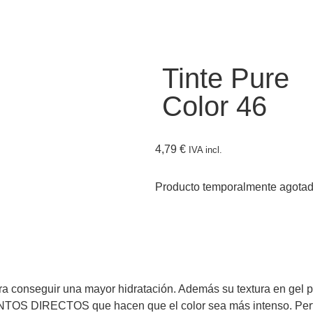
Tinte Pure
Color 46
4,79
€
IVA incl.
Producto temporalmente agota
 conseguir una mayor hidratación. Además su textura en gel pe
ENTOS DIRECTOS que hacen que el color sea más intenso. Perfe