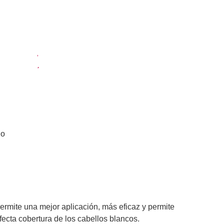
do
rmite una mejor aplicación, más eficaz y permite
cta cobertura de los cabellos blancos.