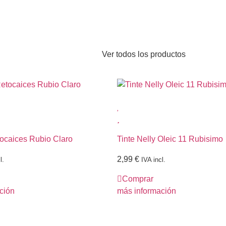
Ver todos los productos
tocaices Rubio Claro
Tinte Nelly Oleic 11 Rubisimo
2,99
€
l.
IVA incl.
Comprar
ción
más información