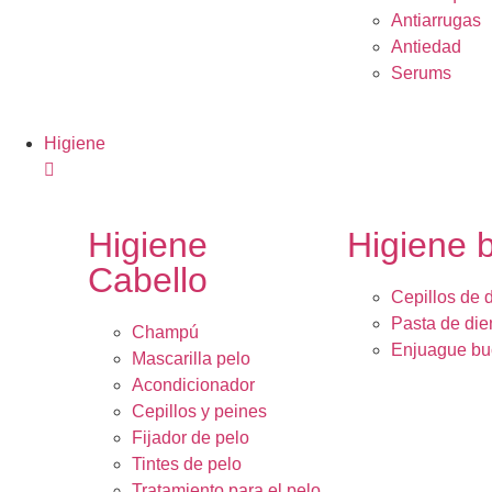
Antiarrugas
Antiedad
Serums
Higiene
Higiene
Higiene 
Cabello
Cepillos de 
Pasta de die
Champú
Enjuague bu
Mascarilla pelo
Acondicionador
Cepillos y peines
Fijador de pelo
Tintes de pelo
Tratamiento para el pelo