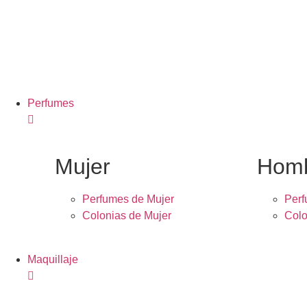
Perfumes
Mujer
Hom
Perfumes de Mujer
Per
Colonias de Mujer
Colo
Maquillaje