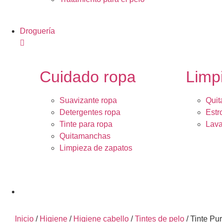
Droguería
Cuidado ropa
Limp
Suavizante ropa
Quit
Detergentes ropa
Estr
Tinte para ropa
Lava
Quitamanchas
Limpieza de zapatos
Inicio
/
Higiene
/
Higiene cabello
/
Tintes de pelo
/ Tinte Pu