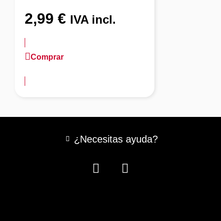
2,99
€
IVA incl.
Comprar
más información
¿Necesitas ayuda?