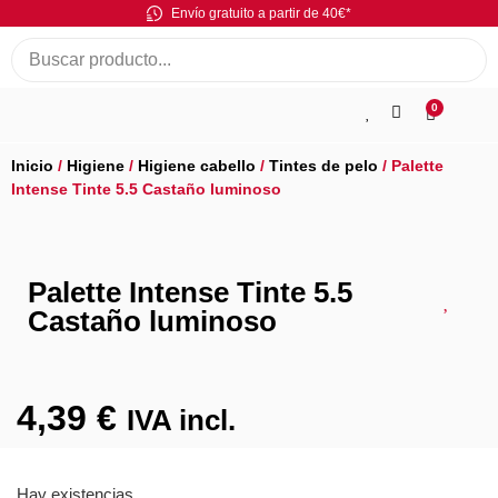
Envío gratuito a partir de 40€*
0
Inicio
/
Higiene
/
Higiene cabello
/
Tintes de pelo
/ Palette
Intense Tinte 5.5 Castaño luminoso
Palette Intense Tinte 5.5
Castaño luminoso
4,39
€
IVA incl.
Hay existencias