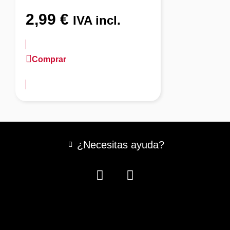
2,99
€
IVA incl.
Comprar
más información
¿Necesitas ayuda?