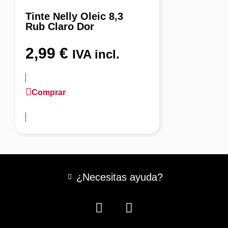
Tinte Nelly Oleic 8,3
Rub Claro Dor
2,99
€
IVA incl.
Comprar
más información
¿Necesitas ayuda?