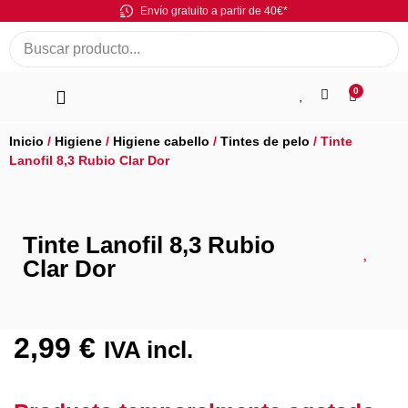
Envío gratuito a partir de 40€*
0
Inicio
/
Higiene
/
Higiene cabello
/
Tintes de pelo
/ Tinte
Lanofil 8,3 Rubio Clar Dor
Tinte Lanofil 8,3 Rubio
Clar Dor
2,99
€
IVA incl.