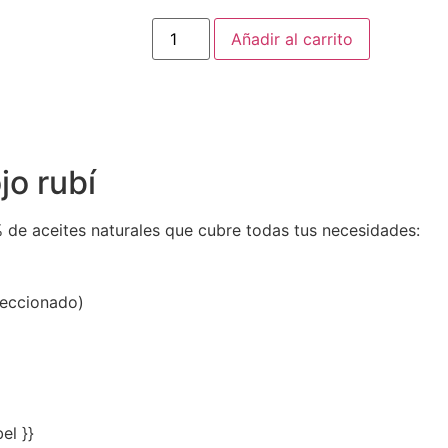
Añadir al carrito
jo rubí
 de aceites naturales que cubre todas tus necesidades:
leccionado)
el }}