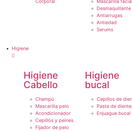
Corporal
Mascarilla facia
Desmaquillante
Antiarrugas
Antiedad
Serums
Higiene
Higiene
Higiene
Cabello
bucal
Champú
Cepillos de die
Mascarilla pelo
Pasta de diente
Acondicionador
Enjuague bucal
Cepillos y peines
Fijador de pelo