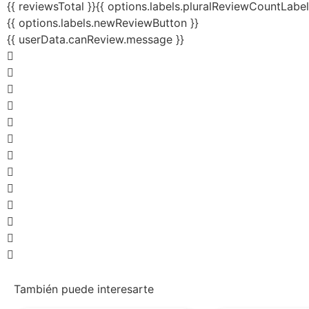
{{ reviewsTotal }}
{{ options.labels.pluralReviewCountLabel
{{ options.labels.newReviewButton }}
{{ userData.canReview.message }}
También puede interesarte