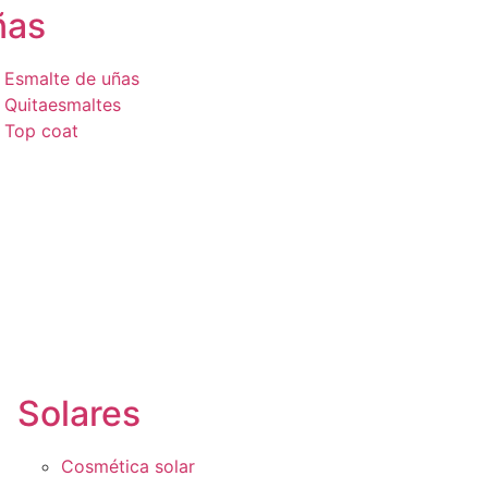
ñas
Esmalte de uñas
Quitaesmaltes
Top coat
Solares
Cosmética solar