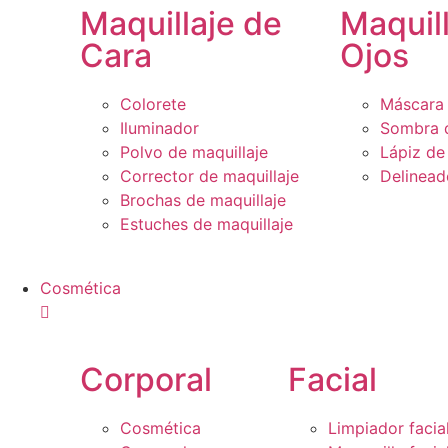
Maquillaje de
Maquil
Cara
Ojos
Colorete
Máscara 
Iluminador
Sombra 
Polvo de maquillaje
Lápiz de
Corrector de maquillaje
Delinead
Brochas de maquillaje
Estuches de maquillaje
Cosmética
Corporal
Facial
Cosmética
Limpiador facia