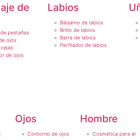
laje de
Labios
U
Bálsamo de labios
Brillo de labios
de pestañas
Barra de labios
de ojos
Perfilador de labios
 cejas
or de ojos
Ojos
Hombre
l
Contorno de ojos
Cosmética para el