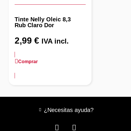
Tinte Nelly Oleic 8,3
Rub Claro Dor
2,99
€
IVA incl.
Comprar
más información
¿Necesitas ayuda?