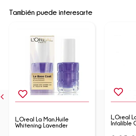
También puede interesarte
L,Oreal 
L,Oreal La Man.Huile
Infalible
Whitening Lavender