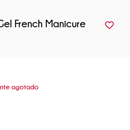
Gel French Manicure
ente agotado