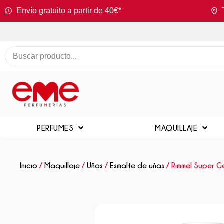
Envío gratuito a partir de 40€*
PERFUMES
MAQUILLAJE
Inicio
/
Maquillaje
/
Uñas
/
Esmalte de uñas
/ Rimmel Super G