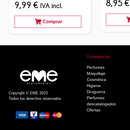
8,95
€
9,99
€
IVA incl.
Comprar
Categorías
Perfumes
Maquillaje
Cosmética
Higiene
Droguería
Copyright © EME 2023.
Perfumes
Todos los derechos reservados
descatalogados
Ofertas