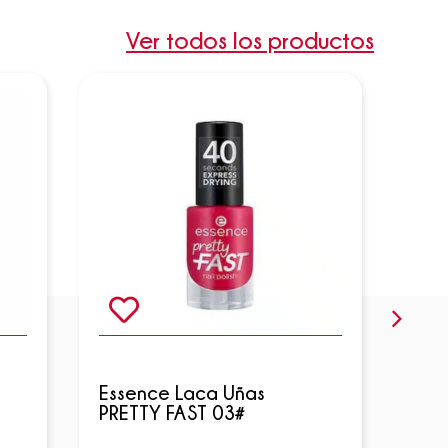
Ver todos los productos
Essence Laca Uñas
Ess
PRETTY FAST 03#
Shi