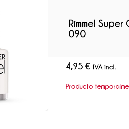
Rimmel Super 
090
4,95
€
IVA incl.
Producto temporalm