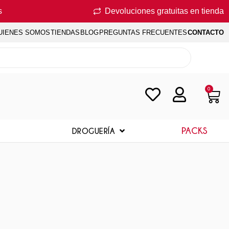
s
Devoluciones gratuitas en tienda
UIENES SOMOS
TIENDAS
BLOG
PREGUNTAS FRECUENTES
CONTACTO
0
PACKS
DROGUERÍA