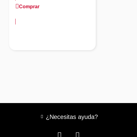
Comprar
más información
¿Necesitas ayuda?