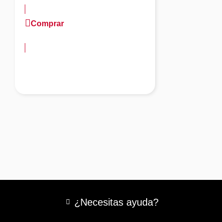
Comprar
más información
¿Necesitas ayuda?