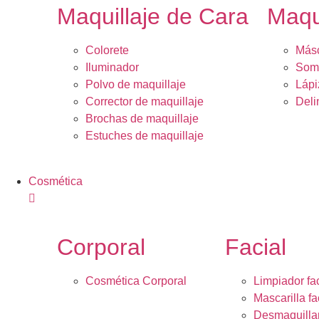
Maquillaje de Cara
Maqu
Colorete
Másc
Iluminador
Somb
Polvo de maquillaje
Lápi
Corrector de maquillaje
Deli
Brochas de maquillaje
Estuches de maquillaje
Cosmética
Corporal
Facial
Cosmética Corporal
Limpiador fac
Mascarilla fa
Desmaquilla