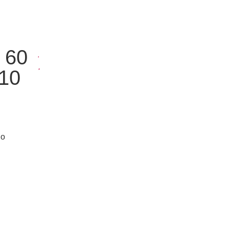
 60
10
do