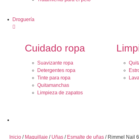
Droguería
Cuidado ropa
Limp
Suavizante ropa
Quit
Detergentes ropa
Estr
Tinte para ropa
Lava
Quitamanchas
Limpieza de zapatos
Inicio
/
Maquillaje
/
Uñas
/
Esmalte de uñas
/ Rimmel Nail 