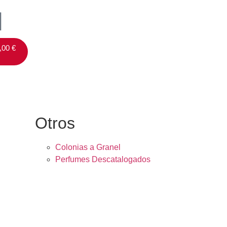
,00
€
Otros
Colonias a Granel
Perfumes Descatalogados