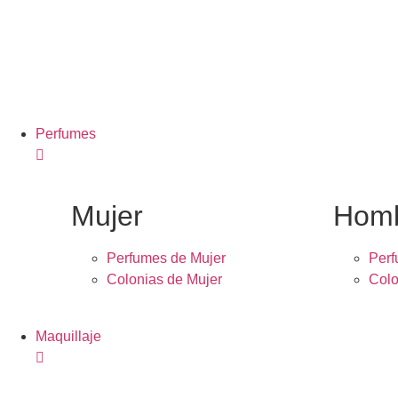
Perfumes
Mujer
Hom
Perfumes de Mujer
Per
Colonias de Mujer
Colo
Maquillaje