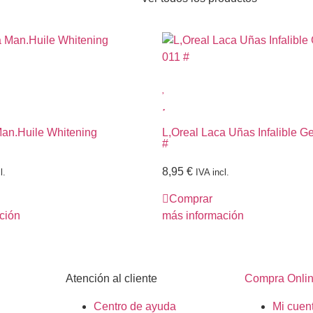
Man.Huile Whitening
L,Oreal Laca Uñas Infalible Ge
#
8,95
€
l.
IVA incl.
Comprar
ción
más información
Atención al cliente
Compra Onli
Centro de ayuda
Mi cuen