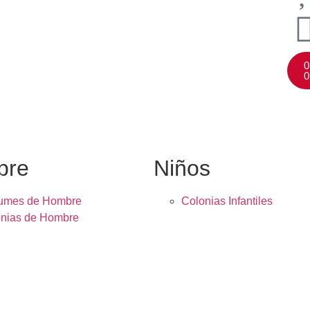
0
0
bre
Niños
fumes de Hombre
Colonias Infantiles
nias de Hombre