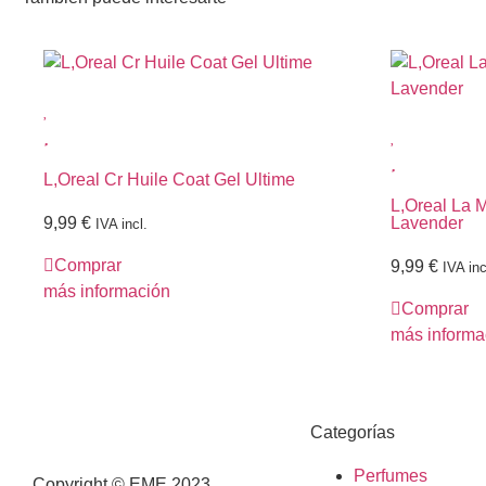
L,Oreal Cr Huile Coat Gel Ultime
L,Oreal La 
9,99
€
Lavender
IVA incl.
Comprar
9,99
€
IVA inc
más información
Comprar
más informa
Categorías
Perfumes
Copyright © EME 2023.