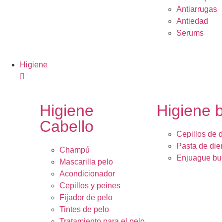
Antiarrugas
Antiedad
Serums
Higiene
Higiene
Higiene 
Cabello
Cepillos de 
Pasta de die
Champú
Enjuague bu
Mascarilla pelo
Acondicionador
Cepillos y peines
Fijador de pelo
Tintes de pelo
Tratamiento para el pelo