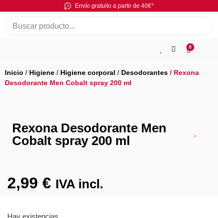
Envío gratuito a partir de 40€*
0
Inicio
/
Higiene
/
Higiene corporal
/
Desodorantes
/ Rexona
Desodorante Men Cobalt spray 200 ml
Rexona Desodorante Men
Cobalt spray 200 ml
2,99
€
IVA incl.
Hay existencias