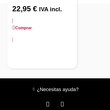
22,95
€
IVA incl.
Comprar
más información
¿Necesitas ayuda?