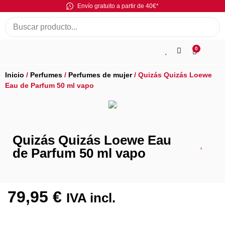
Envío gratuito a partir de 40€*
0
Inicio
/
Perfumes
/
Perfumes de mujer
/ Quizás Quizás Loewe
Eau de Parfum 50 ml vapo
Quizás Quizás Loewe Eau
de Parfum 50 ml vapo
79,95
€
IVA incl.