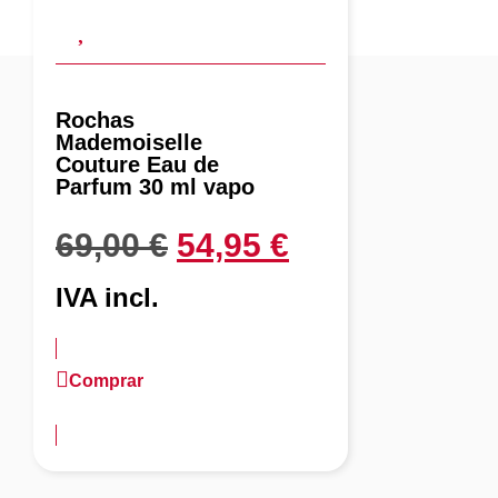
Rochas
Mademoiselle
Couture Eau de
Parfum 30 ml vapo
69,00
€
54,95
€
IVA incl.
Comprar
más información