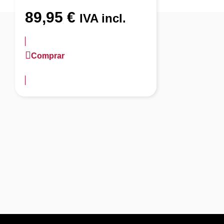
89,95
€
IVA incl.
Comprar
más información