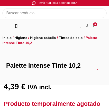
Envío gratuito a partir de 40€*
0
Inicio
/
Higiene
/
Higiene cabello
/
Tintes de pelo
/ Palette
Intense Tinte 10,2
Palette Intense Tinte 10,2
4,39
€
IVA incl.
Producto temporalmente agotado