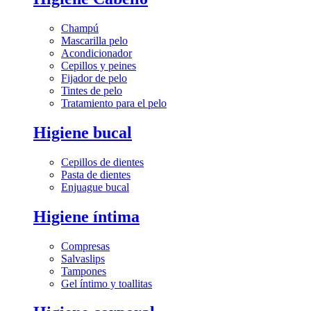
Champú
Mascarilla pelo
Acondicionador
Cepillos y peines
Fijador de pelo
Tintes de pelo
Tratamiento para el pelo
Higiene bucal
Cepillos de dientes
Pasta de dientes
Enjuague bucal
Higiene íntima
Compresas
Salvaslips
Tampones
Gel íntimo y toallitas