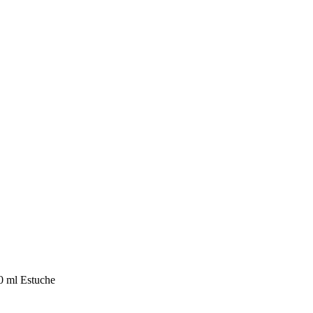
0 ml Estuche