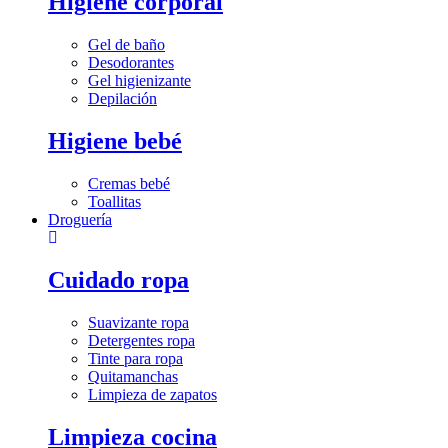
Higiene corporal
Gel de baño
Desodorantes
Gel higienizante
Depilación
Higiene bebé
Cremas bebé
Toallitas
Droguería
Cuidado ropa
Suavizante ropa
Detergentes ropa
Tinte para ropa
Quitamanchas
Limpieza de zapatos
Limpieza cocina