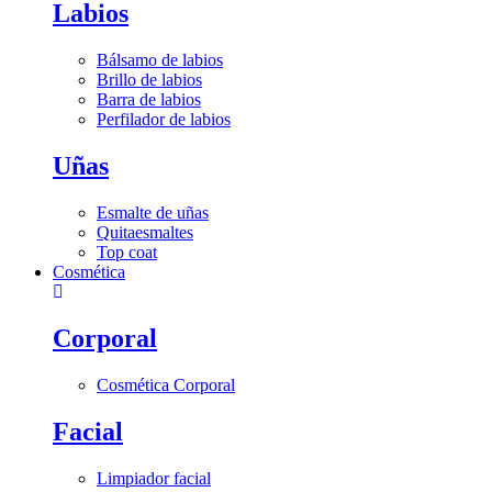
Labios
Bálsamo de labios
Brillo de labios
Barra de labios
Perfilador de labios
Uñas
Esmalte de uñas
Quitaesmaltes
Top coat
Cosmética
Corporal
Cosmética Corporal
Facial
Limpiador facial