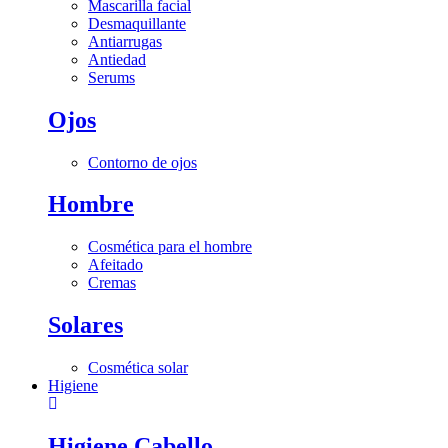
Mascarilla facial
Desmaquillante
Antiarrugas
Antiedad
Serums
Ojos
Contorno de ojos
Hombre
Cosmética para el hombre
Afeitado
Cremas
Solares
Cosmética solar
Higiene
Higiene Cabello