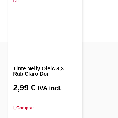
Tinte Nelly Oleic 8,3
Rub Claro Dor
2,99
€
IVA incl.
Comprar
más información