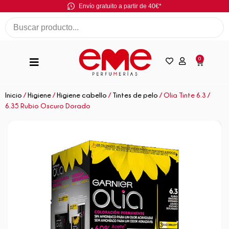
Envío gratuito a partir de 40€*
0
Inicio
/
Higiene
/
Higiene cabello
/
Tintes de pelo
/ Olia Tinte 6.3 /
6.35 Rubio Oscuro Dorado