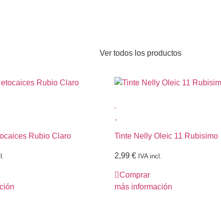
Ver todos los productos
tocaices Rubio Claro
Tinte Nelly Oleic 11 Rubisimo
2,99
€
l.
IVA incl.
Comprar
ción
más información