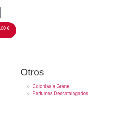
,00
€
Otros
Colonias a Granel
Perfumes Descatalogados