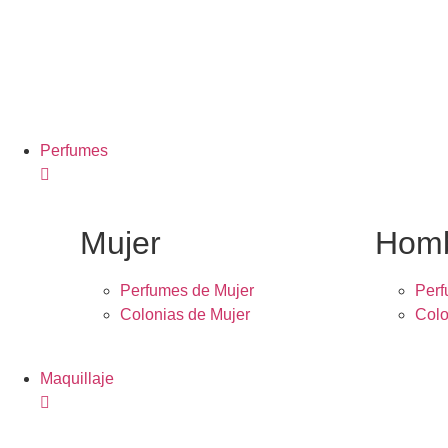
Perfumes
Mujer
Hom
Perfumes de Mujer
Per
Colonias de Mujer
Colo
Maquillaje