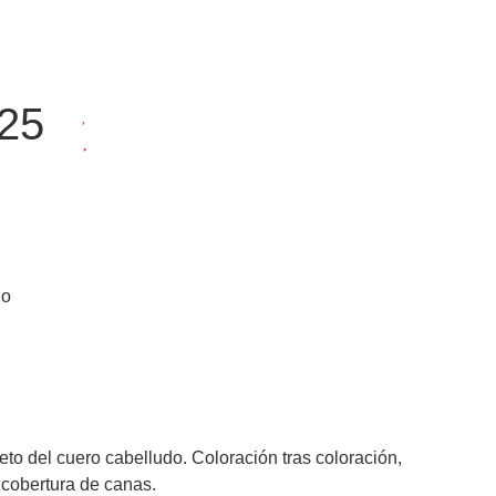
.25
do
eto del cuero cabelludo. Coloración tras coloración,
 cobertura de canas.