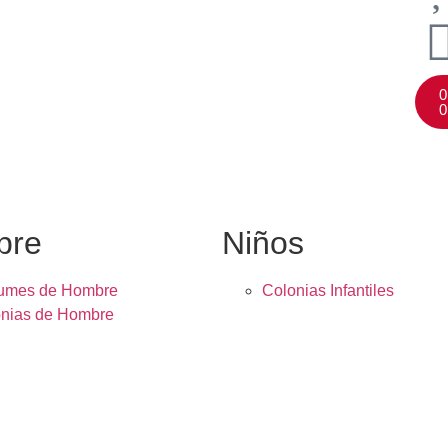
0
0
bre
Niños
fumes de Hombre
Colonias Infantiles
nias de Hombre