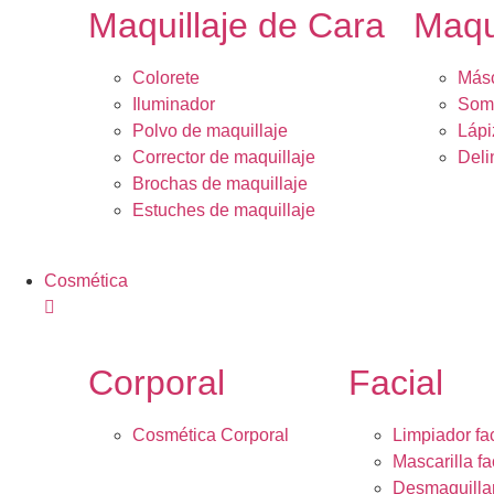
Maquillaje de Cara
Maqu
Colorete
Másc
Iluminador
Somb
Polvo de maquillaje
Lápi
Corrector de maquillaje
Deli
Brochas de maquillaje
Estuches de maquillaje
Cosmética
Corporal
Facial
Cosmética Corporal
Limpiador fac
Mascarilla fa
Desmaquilla