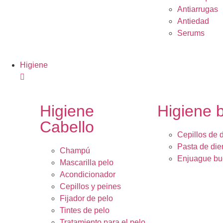
Antiarrugas
Antiedad
Serums
Higiene
Higiene
Higiene 
Cabello
Cepillos de 
Pasta de die
Champú
Enjuague bu
Mascarilla pelo
Acondicionador
Cepillos y peines
Fijador de pelo
Tintes de pelo
Tratamiento para el pelo