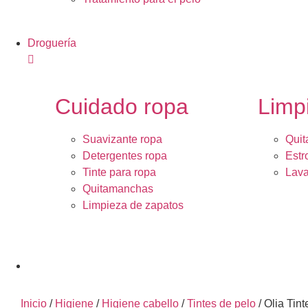
Droguería
Cuidado ropa
Limp
Suavizante ropa
Quit
Detergentes ropa
Estr
Tinte para ropa
Lava
Quitamanchas
Limpieza de zapatos
Inicio
/
Higiene
/
Higiene cabello
/
Tintes de pelo
/ Olia Tin