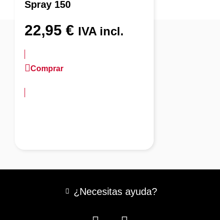
Spray 150
22,95
€
IVA incl.
Comprar
más información
¿Necesitas ayuda?