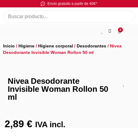
Envío gratuito a partir de 40€*
0
Inicio
/
Higiene
/
Higiene corporal
/
Desodorantes
/ Nivea
Desodorante Invisible Woman Rollon 50 ml
Nivea Desodorante
Invisible Woman Rollon 50
ml
2,89
€
IVA incl.