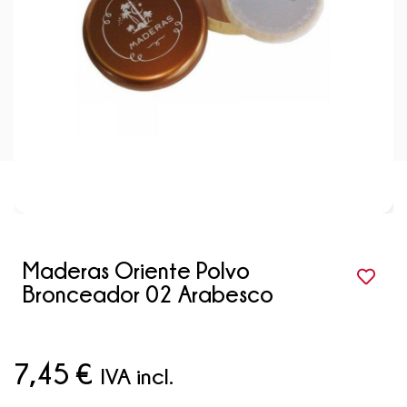
Maderas Oriente Polvo
Bronceador 02 Arabesco
7,45
€
IVA incl.