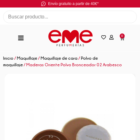
Envío gratuito a partir de 40€*
0
Inicio
/
Maquillaje
/
Maquillaje de cara
/
Polvo de
maquillaje
/ Maderas Oriente Polvo Bronceador 02 Arabesco