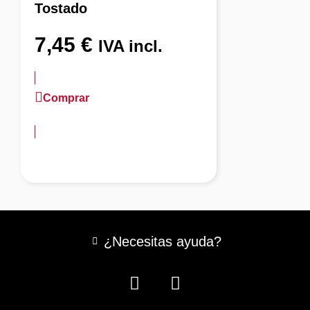
Tostado
7,45
€
IVA incl.
Comprar
más información
¿Necesitas ayuda?