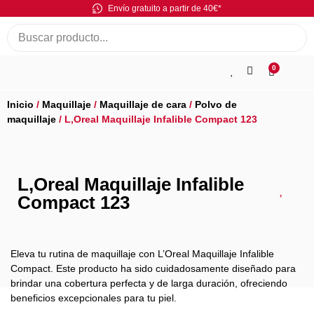
Envío gratuito a partir de 40€*
0
Inicio
/
Maquillaje
/
Maquillaje de cara
/
Polvo de
maquillaje
/ L,Oreal Maquillaje Infalible Compact 123
L,Oreal Maquillaje Infalible
Compact 123
Eleva tu rutina de maquillaje con L’Oreal Maquillaje Infalible
Compact. Este producto ha sido cuidadosamente diseñado para
brindar una cobertura perfecta y de larga duración, ofreciendo
beneficios excepcionales para tu piel.