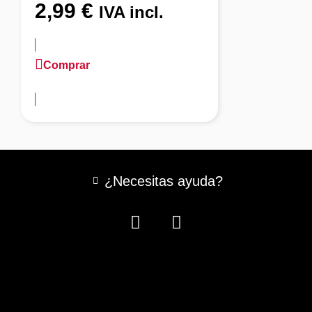
2,99
€
IVA incl.
Comprar
más información
¿Necesitas ayuda?