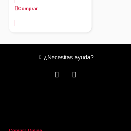
Comprar
más información
¿Necesitas ayuda?
Compra Online