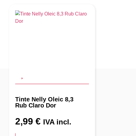
Tinte Nelly Oleic 8,3
Rub Claro Dor
2,99
€
IVA incl.