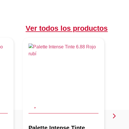
Ver todos los productos
Palette Intense Tinte
Pal