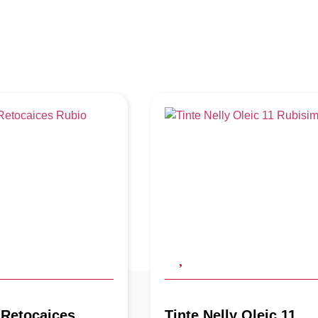
 Retocaices
Tinte Nelly Oleic 11