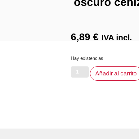
oscuro ceni
6,89
€
IVA incl.
Hay existencias
Añadir al carrito