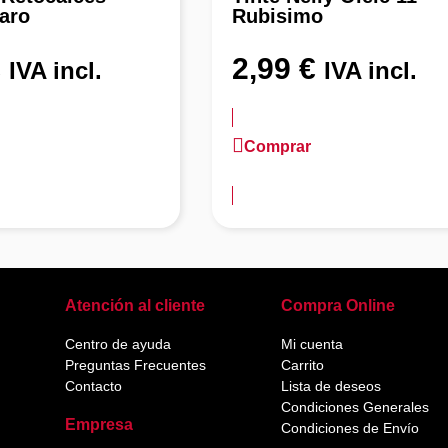
aro
Rubisimo
€
2,99
€
IVA incl.
IVA incl.
Comprar
ación
más información
Atención al cliente
Compra Online
Centro de ayuda
Mi cuenta
Preguntas Frecuentes
Carrito
Contacto
Lista de deseos
Condiciones Generales
Empresa
Condiciones de Envío