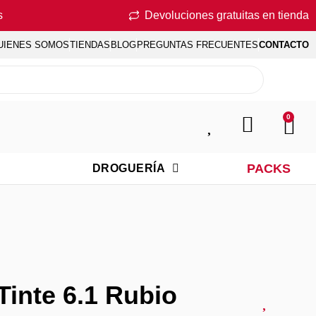
s
Devoluciones gratuitas en tienda
UIENES SOMOS
TIENDAS
BLOG
PREGUNTAS FRECUENTES
CONTACTO
0
PACKS
DROGUERÍA
Tinte 6.1 Rubio