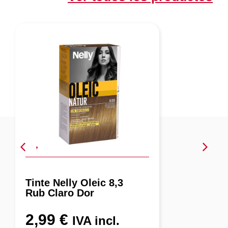
Tinte Nelly Oleic 8,3
Rub Claro Dor
2,99
€
IVA incl.