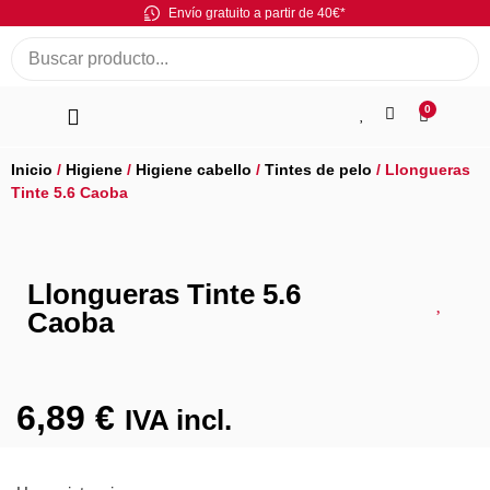
Envío gratuito a partir de 40€*
0
Inicio
/
Higiene
/
Higiene cabello
/
Tintes de pelo
/ Llongueras
Tinte 5.6 Caoba
Llongueras Tinte 5.6
Caoba
6,89
€
IVA incl.