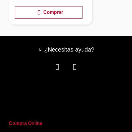
Comprar
¿Necesitas ayuda?
Compra Online