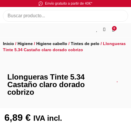
Envío gratuito a partir de 40€*
0
Inicio
/
Higiene
/
Higiene cabello
/
Tintes de pelo
/ Llongueras
Tinte 5.34 Castaño claro dorado cobrizo
Llongueras Tinte 5.34
Castaño claro dorado
cobrizo
6,89
€
IVA incl.