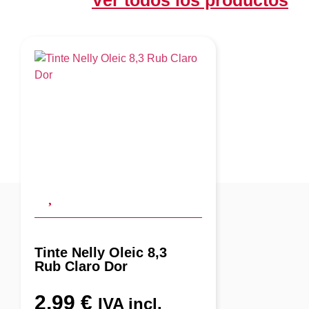
Ver todos los productos
Tinte Nelly Oleic 8,3
Rub Claro Dor
2,99
€
IVA incl.