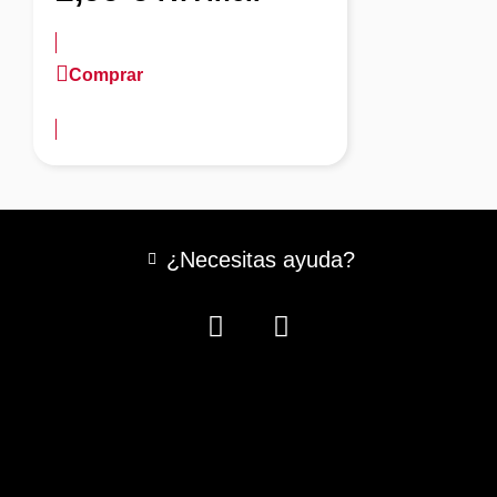
Comprar
más información
¿Necesitas ayuda?