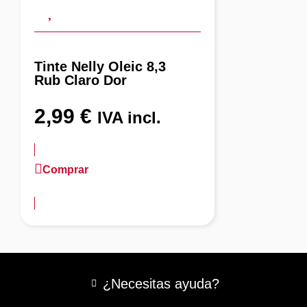
Tinte Nelly Oleic 8,3
Rub Claro Dor
2,99
€
IVA incl.
Comprar
más información
¿Necesitas ayuda?