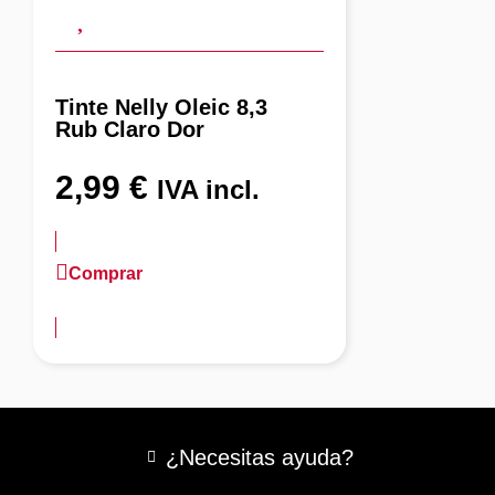
Tinte Nelly Oleic 8,3
Rub Claro Dor
2,99
€
IVA incl.
Comprar
más información
¿Necesitas ayuda?