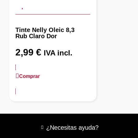
Tinte Nelly Oleic 8,3
Rub Claro Dor
2,99
€
IVA incl.
Comprar
más información
¿Necesitas ayuda?