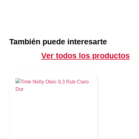
También puede interesarte
Ver todos los productos